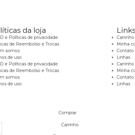
líticas da loja
Links
 e Políticas de privacidade
Carrinho
ticas de Reembolso e Trocas
Minha c
m somos
Contato
mos de uso
Linhas
 e Políticas de privacidade
Carrinho
ticas de Reembolso e Trocas
Minha c
m somos
Contato
mos de uso
Linhas
Comprar
Carrinho