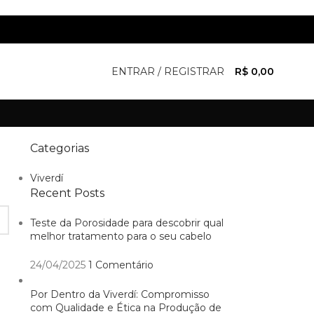
ENTRAR / REGISTRAR
R$
0,00
Categorias
Viverdí
Recent Posts
Teste da Porosidade para descobrir qual
melhor tratamento para o seu cabelo
24/04/2025
1 Comentário
Por Dentro da Viverdí: Compromisso
com Qualidade e Ética na Produção de