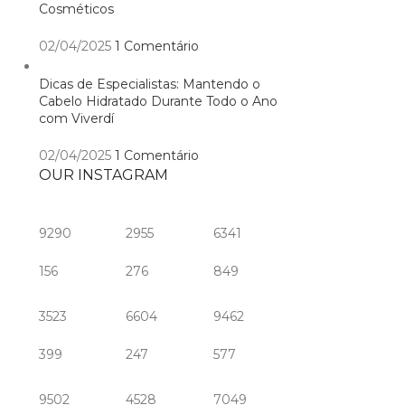
Cosméticos
02/04/2025
1 Comentário
Dicas de Especialistas: Mantendo o
Cabelo Hidratado Durante Todo o Ano
com Viverdí
02/04/2025
1 Comentário
OUR INSTAGRAM
9290
2955
6341
156
276
849
3523
6604
9462
399
247
577
9502
4528
7049