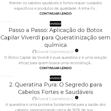
Manter os cabelos saudáveis e fortes requer cuidados
específicos e produtos de qualidade. A linha Fo...
CONTINUAR LENDO
VIVERDÍ
02
Passo a Passo: Aplicação do Botox
ABR
Capilar Viverdí para Queratinização sem
química
0
Viverdi Cosmeticos
​O Botox Capilar da Viverdí é pura queratina e é uma solução
eficaz para quem busca uma reconstruçã...
CONTINUAR LENDO
VIVERDÍ
02
2. Queratina Pura: O Segredo para
ABR
Cabelos Fortes e Saudáveis
0
Viverdi Cosmeticos
​A queratina é uma proteína fundamental para a saúde dos
cabelos, representando cerca de 90% de sua ...