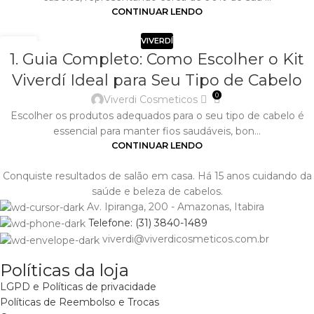
CONTINUAR LENDO
VIVERDÍ
02
1. Guia Completo: Como Escolher o Kit
ABR
Viverdí Ideal para Seu Tipo de Cabelo
0
Viverdi Cosmeticos
Escolher os produtos adequados para o seu tipo de cabelo é
essencial para manter fios saudáveis, bon...
CONTINUAR LENDO
Conquiste resultados de salão em casa. Há 15 anos cuidando da
saúde e beleza de cabelos.
Av. Ipiranga, 200 - Amazonas, Itabira
Telefone: (31) 3840-1489
viverdi@viverdicosmeticos.com.br
Políticas da loja
LGPD e Políticas de privacidade
Políticas de Reembolso e Trocas