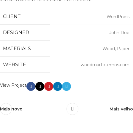
CLIENT
WordPress
DESIGNER
John Doe
MATERIALS
Wood, Paper
WEBSITE
woodmart.xtemos.com
View Project
Mais novo
Mais velho