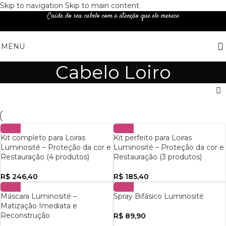
Skip to navigation
Skip to main content
Cuide do seu cabelo com a atenção que ele merece
MENU
Cabelo Loiro
Kit completo para Loiras
Kit perfeito para Loiras
Luminosité – Proteção da cor e
Luminosité – Proteção da cor e
Restauração (4 produtos)
Restauração (3 produtos)
R$
246,40
R$
185,40
Máscara Luminosité –
Spray Bifásico Luminosité
Matização Imediata e
Reconstrução
R$
89,90