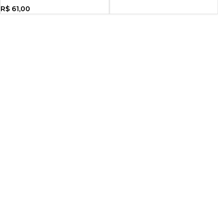
R$
61,00