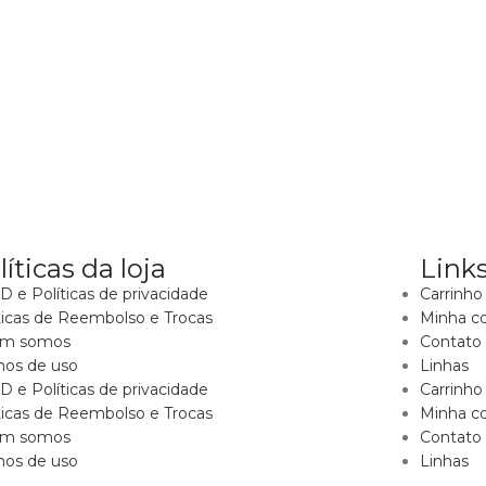
líticas da loja
Links
 e Políticas de privacidade
Carrinho
ticas de Reembolso e Trocas
Minha c
m somos
Contato
mos de uso
Linhas
 e Políticas de privacidade
Carrinho
ticas de Reembolso e Trocas
Minha c
m somos
Contato
mos de uso
Linhas