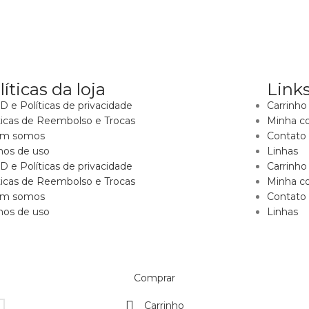
líticas da loja
Links
 e Políticas de privacidade
Carrinho
ticas de Reembolso e Trocas
Minha c
m somos
Contato
mos de uso
Linhas
 e Políticas de privacidade
Carrinho
ticas de Reembolso e Trocas
Minha c
m somos
Contato
mos de uso
Linhas
Comprar
Carrinho