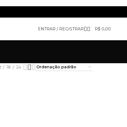
ENTRAR / REGISTRAR
R$
0,00
2
18
24