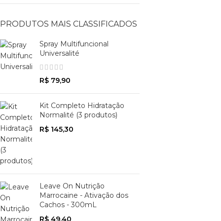
PRODUTOS MAIS CLASSIFICADOS
Spray Multifuncional
Universalité
R$
79,90
Kit Completo Hidratação
Normalité (3 produtos)
R$
145,30
Leave On Nutrição
Marrocaine - Ativação dos
Cachos - 300mL
R$
49,40