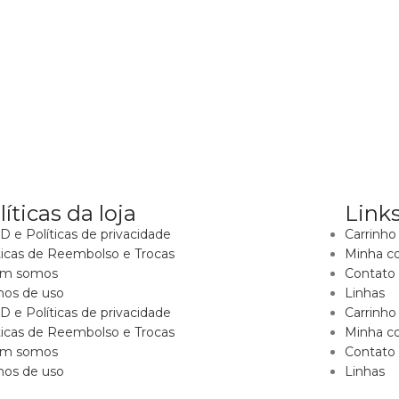
líticas da loja
Links
 e Políticas de privacidade
Carrinho
ticas de Reembolso e Trocas
Minha c
m somos
Contato
mos de uso
Linhas
 e Políticas de privacidade
Carrinho
ticas de Reembolso e Trocas
Minha c
m somos
Contato
mos de uso
Linhas