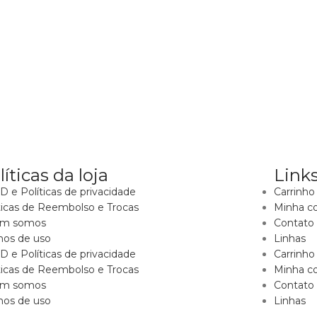
líticas da loja
Links
 e Políticas de privacidade
Carrinho
ticas de Reembolso e Trocas
Minha c
m somos
Contato
mos de uso
Linhas
 e Políticas de privacidade
Carrinho
ticas de Reembolso e Trocas
Minha c
m somos
Contato
mos de uso
Linhas