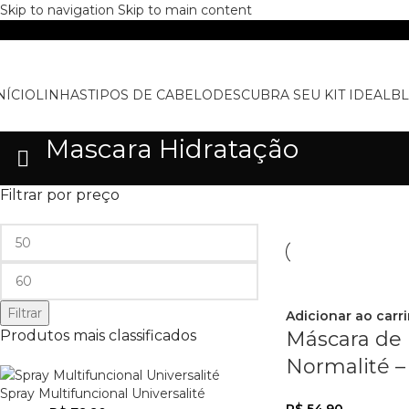
Skip to navigation
Skip to main content
NÍCIO
LINHAS
TIPOS DE CABELO
DESCUBRA SEU KIT IDEAL
B
Mascara Hidratação
Filtrar por preço
Filtrar
Adicionar ao carr
Produtos mais classificados
Máscara de 
Normalité –
Spray Multifuncional Universalité