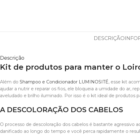
DESCRIÇÃO
INFO
Descrição
Kit de produtos para manter o Loi
Além do
Shampoo e Condicionador LUMINOSITÉ
, esse kit aco
ajudar a nutrir e reparar os fios, ele bloqueia a umidade do ar,
aveludado e brilho iluminado. Por isso é o kit ideal de produtos 
A DESCOLORAÇÃO DOS CABELOS
O processo de descoloração dos cabelos é bastante agressivo ao
danificado ao longo do tempo e você perca rapidamente o resul