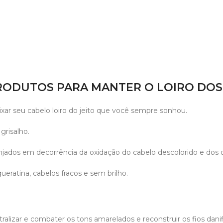
PRODUTOS PARA MANTER O LOIRO DO
 seu cabelo loiro do jeito que você sempre sonhou.
 grisalho.
jados em decorrência da oxidação do cabelo descolorido e dos
atina, cabelos fracos e sem brilho.
tralizar e combater os tons amarelados e reconstruir os fios dani