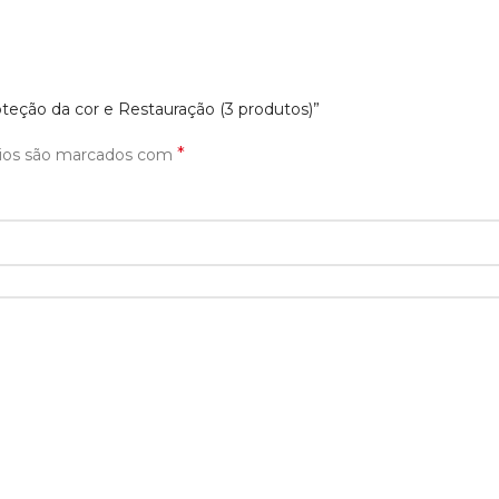
Proteção da cor e Restauração (3 produtos)”
*
rios são marcados com