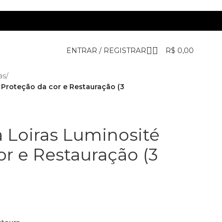
ENTRAR / REGISTRAR
R$
0,00
as
/
– Proteção da cor e Restauração (3
ra Loiras Luminosité
or e Restauração (3