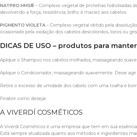
NATPRO HMS®
– Complexo vegetal de proteínas hidrolisadas da 
devolvendo a força, resistência, brilho e maciez aos cabelos.
PIGMENTO VIOLETA
– Complexo vegetal obtido pela dissolução
ocasionado pela oxidação dos cabelos descoloridos, loiros ou gr
DICAS DE USO – produtos para manter 
Aplique o Shampoo nos cabelos molhados, massageando suave
Aplique o Condicionador, massageando suavemente. Deixe agir
Retire o excesso de umidade dos cabelo com uma toalha e borri
Finalize como desejar.
A VIVERDÍ COSMÉTICOS
A Viverdí Cosméticos é uma empresa que tem em sua essência a
Está sempre atualizada quanto aos métodos e ingredientes mai