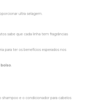
roporcionar ultra selagem.
tos sabe que cada linha tem fragrâncias
ia para ter os benefícios esperados nos
 bolso
.
o shampoo e o condicionador para cabelos