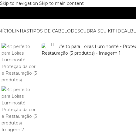
Skip to navigation
Skip to main content
NÍCIO
LINHAS
TIPOS DE CABELO
DESCUBRA SEU KIT IDEAL
B
Clique para ampliar