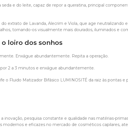
seda e do leite, capaz de repor a queratina, principal component
 do extrato de Lavanda, Alecrim e Viola, que age neutralizand
isalhos, tornando-os visualmente mais dourados, iluminados e com
o loiro dos sonhos
mente. Enxágue abundantemente. Repita a operação.
 por 2 a 3 minutos e enxágue abundantemente.
fe o Fluido Matizador Bifásico LUMINOSITÉ da raiz às pontas e 
 inovação, pesquisa constante e qualidade nas matérias-primas
s modernos e eficazes no mercado de cosméticos capilares, ate