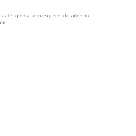
aiz até a ponta, sem esquecer da saúde do
me.