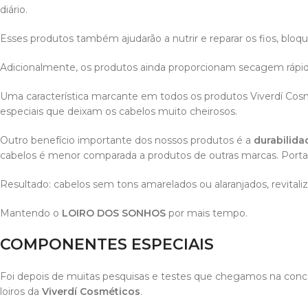
diário.
Esses produtos também ajudarão a nutrir e reparar os fios, bloque
Adicionalmente, os produtos ainda proporcionam secagem rápida
Uma característica marcante em todos os produtos Viverdí Cos
especiais que deixam os cabelos muito cheirosos.
Outro benefício importante dos nossos produtos é a
durabilida
cabelos é menor comparada a produtos de outras marcas. Port
Resultado: cabelos sem tons amarelados ou alaranjados, revitaliza
Mantendo o
LOIRO DOS SONHOS
por mais tempo.
COMPONENTES ESPECIAIS
Foi depois de muitas pesquisas e testes que chegamos na con
loiros da
Viverdí Cosméticos
.