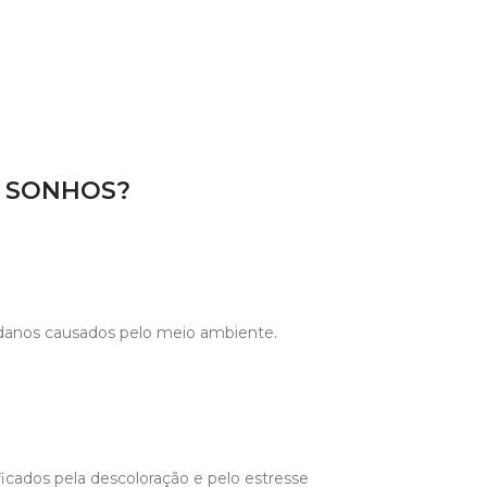
S SONHOS?
 danos causados pelo meio ambiente.
ficados pela descoloração e pelo estresse