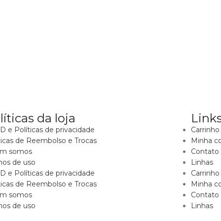
líticas da loja
Links
 e Políticas de privacidade
Carrinho
ticas de Reembolso e Trocas
Minha c
m somos
Contato
mos de uso
Linhas
 e Políticas de privacidade
Carrinho
ticas de Reembolso e Trocas
Minha c
m somos
Contato
mos de uso
Linhas