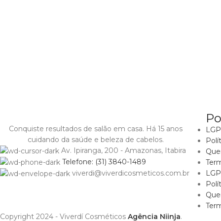
Po
Conquiste resultados de salão em casa. Há 15 anos
LGPD
cuidando da saúde e beleza de cabelos.
Polí
Av. Ipiranga, 200 - Amazonas, Itabira
Que
Telefone: (31) 3840-1489
Ter
LGPD
viverdi@viverdicosmeticos.com.br
Polí
Que
Ter
Copyright 2024 - Viverdí Cosméticos
Agência Niinja
.