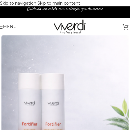
Skip to navigation
Skip to main content
Cuide do seu cabelo com a atenção que ele merece
MENU