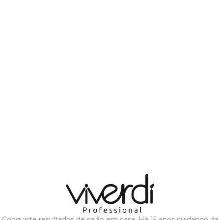
Conquiste resultados de salão em casa. Há 15 anos cuidando da